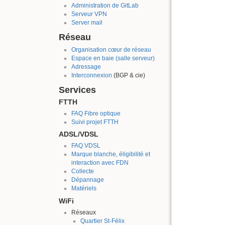
Administration de GitLab
Serveur VPN
Server mail
Réseau
Organisation cœur de réseau
Espace en baie (salle serveur)
Adressage
Interconnexion
(BGP & cie)
Services
FTTH
FAQ Fibre optique
Suivi projet FTTH
ADSL/VDSL
FAQ VDSL
Marque blanche, éligibilité et
interaction avec FDN
Collecte
Dépannage
Matériels
WiFi
Réseaux
Quartier St-Félix