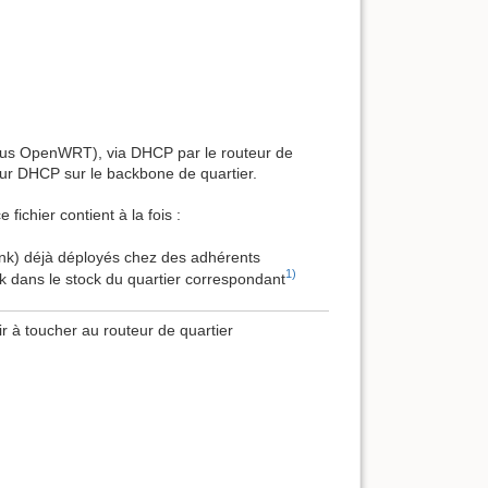
ous OpenWRT), via DHCP par le routeur de
rveur DHCP sur le backbone de quartier.
fichier contient à la fois :
nk) déjà déployés chez des adhérents
1)
 dans le stock du quartier correspondant
ir à toucher au routeur de quartier