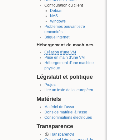
Configuration du client
Debian
NAS
Windows
Problèmes pouvant être
rencontrés
Brique internet
Hébergement de machines
Création d'une VM
Prise en main d'une VM
Hébergement d'une machine
physique
Législatif et politique
Projets
Lire un texte de loi européen
Matériels
Matériel de l'asso
Dons de matériel à l'asso
Consommations électriques
Transparence
Transparency!
Comment faire un rapport de