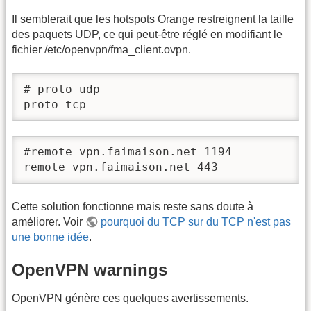
Il semblerait que les hotspots Orange restreignent la taille
des paquets UDP, ce qui peut-être réglé en modifiant le
fichier /etc/openvpn/fma_client.ovpn.
# proto udp

proto tcp
#remote vpn.faimaison.net 1194

remote vpn.faimaison.net 443
Cette solution fonctionne mais reste sans doute à
améliorer. Voir
pourquoi du TCP sur du TCP n'est pas
une bonne idée
.
OpenVPN warnings
OpenVPN génère ces quelques avertissements.