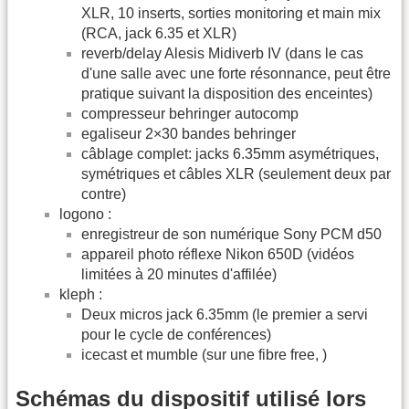
XLR, 10 inserts, sorties monitoring et main mix
(RCA, jack 6.35 et XLR)
reverb/delay Alesis Midiverb IV (dans le cas
d'une salle avec une forte résonnance, peut être
pratique suivant la disposition des enceintes)
compresseur behringer autocomp
egaliseur 2×30 bandes behringer
câblage complet: jacks 6.35mm asymétriques,
symétriques et câbles XLR (seulement deux par
contre)
logono :
enregistreur de son numérique Sony PCM d50
appareil photo réflexe Nikon 650D (vidéos
limitées à 20 minutes d'affilée)
kleph :
Deux micros jack 6.35mm (le premier a servi
pour le cycle de conférences)
icecast et mumble (sur une fibre free, )
Schémas du dispositif utilisé lors