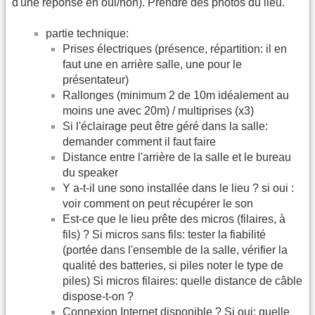
d'une réponse en oui/non). Prendre des photos du lieu.
partie technique:
Prises électriques (présence, répartition: il en
faut une en arrière salle, une pour le
présentateur)
Rallonges (minimum 2 de 10m idéalement au
moins une avec 20m) / multiprises (x3)
Si l'éclairage peut être géré dans la salle:
demander comment il faut faire
Distance entre l'arrière de la salle et le bureau
du speaker
Y a-t-il une sono installée dans le lieu ? si oui :
voir comment on peut récupérer le son
Est-ce que le lieu prête des micros (filaires, à
fils) ? Si micros sans fils: tester la fiabilité
(portée dans l'ensemble de la salle, vérifier la
qualité des batteries, si piles noter le type de
piles) Si micros filaires: quelle distance de câble
dispose-t-on ?
Connexion Internet disponible ? Si oui: quelle