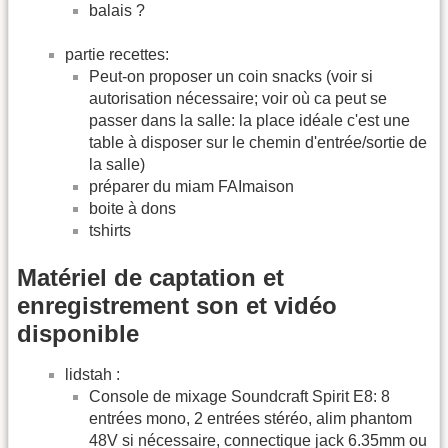
balais ?
partie recettes:
Peut-on proposer un coin snacks (voir si
autorisation nécessaire; voir où ca peut se
passer dans la salle: la place idéale c'est une
table à disposer sur le chemin d'entrée/sortie de
la salle)
préparer du miam FAImaison
boite à dons
tshirts
Matériel de captation et
enregistrement son et vidéo
disponible
lidstah :
Console de mixage Soundcraft Spirit E8: 8
entrées mono, 2 entrées stéréo, alim phantom
48V si nécessaire, connectique jack 6.35mm ou