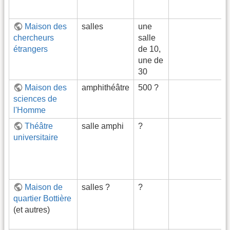
Maison des
salles
une
chercheurs
salle
étrangers
de 10,
une de
30
Maison des
amphithéâtre
500 ?
sciences de
l'Homme
Théâtre
salle amphi
?
universitaire
Maison de
salles ?
?
quartier Bottière
(et autres)