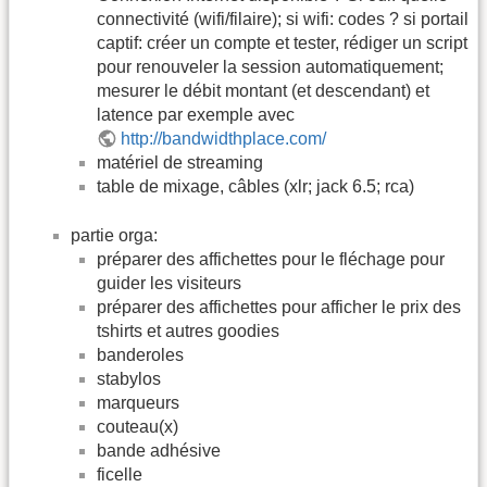
connectivité (wifi/filaire); si wifi: codes ? si portail
captif: créer un compte et tester, rédiger un script
pour renouveler la session automatiquement;
mesurer le débit montant (et descendant) et
latence par exemple avec
http://bandwidthplace.com/
matériel de streaming
table de mixage, câbles (xlr; jack 6.5; rca)
partie orga:
préparer des affichettes pour le fléchage pour
guider les visiteurs
préparer des affichettes pour afficher le prix des
tshirts et autres goodies
banderoles
stabylos
marqueurs
couteau(x)
bande adhésive
ficelle