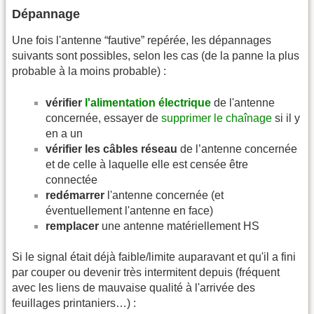
Dépannage
Une fois l'antenne “fautive” repérée, les dépannages
suivants sont possibles, selon les cas (de la panne la plus
probable à la moins probable) :
vérifier
l'alimentation électrique
de l'antenne
concernée, essayer de
supprimer le chaînage
si il y
en a un
vérifier les câbles réseau
de l’antenne concernée
et de celle à laquelle elle est censée être
connectée
redémarrer
l'antenne concernée (et
éventuellement l'antenne en face)
remplacer
une antenne matériellement HS
Si le signal était déjà faible/limite auparavant et qu'il a fini
par couper ou devenir très intermitent depuis (fréquent
avec les liens de mauvaise qualité à l'arrivée des
feuillages printaniers…) :