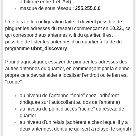
arbitraire entre 1 et 254).
masque de sous réseau :
255.255.0.0
Une fois cette configuration faite, il devient possible de
pinguer les adresses du réseau commençant en
10.22.
, ce
qui correspond aux antennes wifi du quartier. Il est
possible de lister les antennes d'un quartier à l'aide du
programme
ubnt_discovery
.
Pour diagnostiquer, essayer de pinguer les adresses des
autres antennes du quartier, en commençant par la sienne
propre cela devrait aider à localiser l'endroit ou le lien est
“coupé”.
au niveau de l'antenne “finale” chez l'adhérent
(indiquée sur l'autocollant au dos de l'antenne)
au niveau du point d'accès “racine” du réseau de
quartier
au niveau d'un relais (adhérent·e chez lequel il y a
deux antennes, dont une qui sert à relayer le signal)