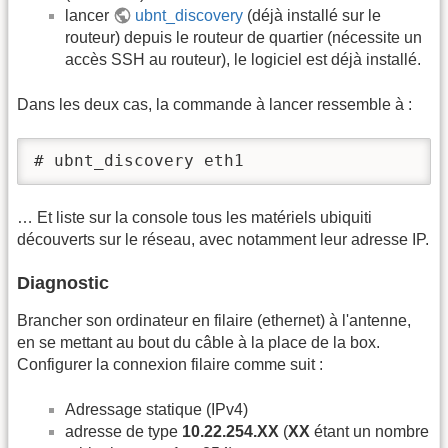
lancer
ubnt_discovery
(déjà installé sur le
routeur) depuis le routeur de quartier (nécessite un
accès SSH au routeur), le logiciel est déjà installé.
Dans les deux cas, la commande à lancer ressemble à :
# ubnt_discovery eth1
… Et liste sur la console tous les matériels ubiquiti
découverts sur le réseau, avec notamment leur adresse IP.
Diagnostic
Brancher son ordinateur en filaire (ethernet) à l'antenne,
en se mettant au bout du câble à la place de la box.
Configurer la connexion filaire comme suit :
Adressage statique (IPv4)
adresse de type
10.22.254.XX
(
XX
étant un nombre