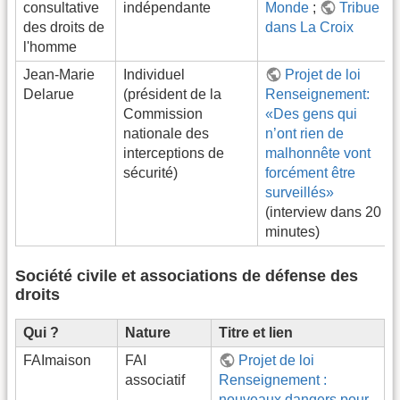
consultative
indépendante
Monde
;
Tribue
des droits de
dans La Croix
l'homme
Jean-Marie
Individuel
Projet de loi
Delarue
(président de la
Renseignement:
Commission
«Des gens qui
nationale des
n’ont rien de
interceptions de
malhonnête vont
sécurité)
forcément être
surveillés»
(interview dans 20
minutes)
Société civile et associations de défense des
droits
Qui ?
Nature
Titre et lien
FAImaison
FAI
Projet de loi
associatif
Renseignement :
nouveaux dangers pour