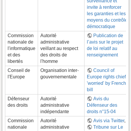
surveillance et
invite à renforcer
les garanties et les
moyens du contrôle
démocratique
Commission
Autorité
Publication de
nationale de
administrative
l’avis sur le projet
l'informatique
veillant au respect
de loi relatif au
et des
des droits de
renseignement
libertés
l'homme
Conseil de
Organisation inter-
Council of
l'Europe
gouvernementale
Europe rights chief
'worried' by French
bill
Défenseur
Autorité
Avis du
des droits
administrative
Défenseur des
indépendante
droits n°15-04
Commission
Autorité
Avis via Twitter
,
nationale
administrative
Tribune sur Le