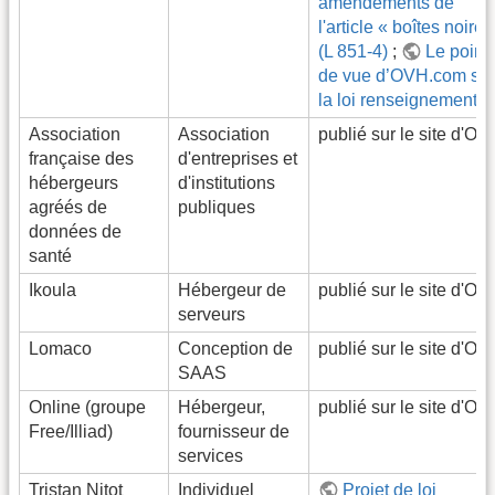
amendements de
l'article « boîtes noires
(L 851-4)
;
Le point
de vue d’OVH.com sur
la loi renseignement
Association
Association
publié sur le site d'O
française des
d'entreprises et
hébergeurs
d'institutions
agréés de
publiques
données de
santé
Ikoula
Hébergeur de
publié sur le site d'O
serveurs
Lomaco
Conception de
publié sur le site d'O
SAAS
Online (groupe
Hébergeur,
publié sur le site d'O
Free/Illiad)
fournisseur de
services
Tristan Nitot
Individuel
Projet de loi