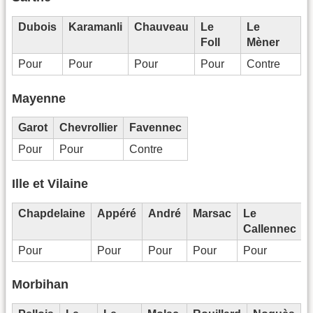
Dubois
Karamanli
Chauveau
Le
Le
Foll
Mèner
Pour
Pour
Pour
Pour
Contre
Mayenne
Garot
Chevrollier
Favennec
Pour
Pour
Contre
Ille et Vilaine
Chapdelaine
Appéré
André
Marsac
Le
Callennec
Pour
Pour
Pour
Pour
Pour
Morbihan