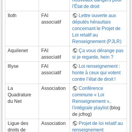
l'État de droit
Iloth
FAI
Lettre ouverte aux
associatif
députés héraultais
concernant le Projet de
Loi relatif au
Renseignement (PJLR)
Aquilenet
FAI
Ça vous dérange pas
associatif
si je regarde, hein ?
Illyse
FAI
Loi renseignement :
associatif
honte à ceux qui votent
contre l’état de droit !
La
Association
Conférence
Quadrature
commune « Loi
du Net
Renseignement »,
l'intégrale playlist
(blog
de jcfrog)
Ligue des
Association
Projet de loi relatif au
droits de
renseignement