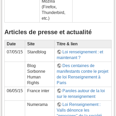
Mozilla
(Firefox,
Thunderbird,
etc.)
Articles de presse et actualité
Date
Site
Titre & lien
07/05/15
Standblog
Loi renseignement : et
maintenant ?
Blog
Des centaines de
Sorbonne
manifestants contre le projet
Human
de loi Renseignement à
Rights
Paris
06/05/15
France inter
Paroles autour de la loi
sur le renseignement
Numerama
Loi Renseignement :
Valls dénonce les
"pressions" de la société