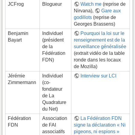
JCFrog
Blogueur
Watch me
(reprise de
Nirvana),
Gare aux
godillots
(reprise de
Georges Brassens)
Benjamin
Individuel
Pourquoi la loi sur le
Bayart
(président
renseignement est de la
de la
surveillance généralisée
Fédération
(extrait vidéo de la table
FDN)
ronde dans les locaux
de Mozilla)
Jérémie
Individuel
Interview sur LCI
Zimmermann
(co-
fondateur
de La
Quadrature
du Net)
Fédération
Association
La Fédération FDN
FDN
de FAI
signe la déclaration « Ni
associatifs
pigeons, ni espions »