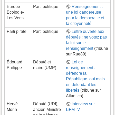
Europe
Parti politique
Renseignement :
Écologie-
une loi dangereuse
Les Verts
pour la démocratie et
la citoyenneté
Parti pirate
Parti politique
Lettre ouverte aux
députés : ne votez pas
la loi sur le
renseignement
(tribune
sur Rue89)
Édouard
Député et
Loi de
Philippe
maire (UMP)
renseignement :
défendre la
République, oui mais
en défendant les
libertés
(tribune sur
Atlantico)
Hervé
Député (UDI),
Interview sur
Morin
ancien Ministre
BFMTV