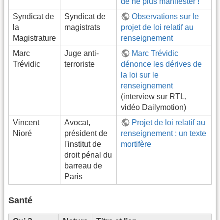
de ne plus manifester !
Syndicat de
Syndicat de
Observations sur le
la
magistrats
projet de loi relatif au
Magistrature
renseignement
Marc
Juge anti-
Marc Trévidic
Trévidic
terroriste
dénonce les dérives de
la loi sur le
renseignement
(interview sur RTL,
vidéo Dailymotion)
Vincent
Avocat,
Projet de loi relatif au
Nioré
président de
renseignement : un texte
l'institut de
mortifère
droit pénal du
barreau de
Paris
Santé