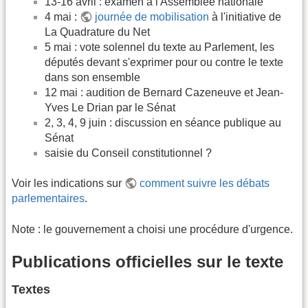
13-16 avril : examen à l'Assemblée nationale
4 mai :
journée de mobilisation
à l'initiative de
La Quadrature du Net
5 mai : vote solennel du texte au Parlement, les
députés devant s'exprimer pour ou contre le texte
dans son ensemble
12 mai : audition de Bernard Cazeneuve et Jean-
Yves Le Drian par le Sénat
2, 3, 4, 9 juin : discussion en séance publique au
Sénat
saisie du Conseil constitutionnel ?
Voir les indications sur
comment suivre les débats
parlementaires
.
Note : le gouvernement a choisi une procédure d'urgence.
Publications officielles sur le texte
Textes