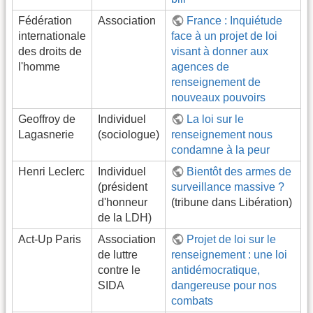
Fédération
Association
France : Inquiétude
internationale
face à un projet de loi
des droits de
visant à donner aux
l'homme
agences de
renseignement de
nouveaux pouvoirs
Geoffroy de
Individuel
La loi sur le
Lagasnerie
(sociologue)
renseignement nous
condamne à la peur
Henri Leclerc
Individuel
Bientôt des armes de
(président
surveillance massive ?
d'honneur
(tribune dans Libération)
de la LDH)
Act-Up Paris
Association
Projet de loi sur le
de luttre
renseignement : une loi
contre le
antidémocratique,
SIDA
dangereuse pour nos
combats