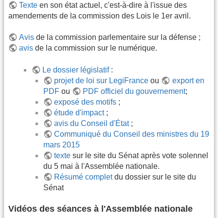
Texte
en son état actuel, c'est-à-dire à l'issue des
amendements de la commission des Lois le 1er avril.
Avis
de la commission parlementaire sur la défense ;
avis
de la commission sur le numérique.
Le dossier législatif
:
projet de loi sur LegiFrance
ou
export en
PDF
ou
PDF officiel du gouvernement
;
exposé des motifs
;
étude d'impact
;
avis du Conseil d'État
;
Communiqué du Conseil des ministres du 19
mars 2015
texte
sur le site du Sénat après vote solennel
du 5 mai à l'Assemblée nationale.
Résumé complet
du dossier sur le site du
Sénat
Vidéos des séances à l'Assemblée nationale