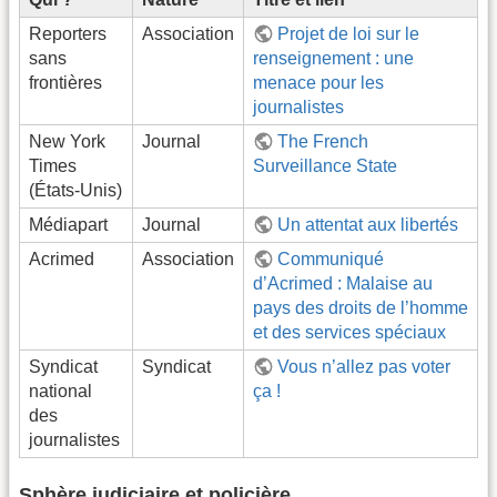
Reporters
Association
Projet de loi sur le
sans
renseignement : une
frontières
menace pour les
journalistes
New York
Journal
The French
Times
Surveillance State
(États-Unis)
Médiapart
Journal
Un attentat aux libertés
Acrimed
Association
Communiqué
d’Acrimed : Malaise au
pays des droits de l’homme
et des services spéciaux
Syndicat
Syndicat
Vous n’allez pas voter
national
ça !
des
journalistes
Sphère judiciaire et policière