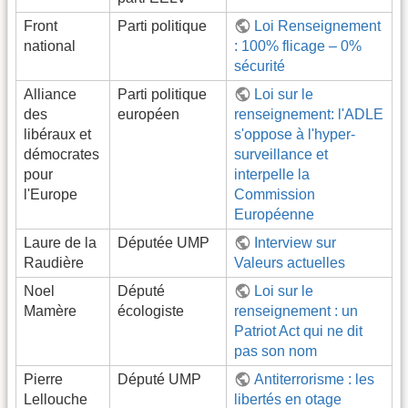
Front
Parti politique
Loi Renseignement
national
: 100% flicage – 0%
sécurité
Alliance
Parti politique
Loi sur le
des
européen
renseignement: l'ADLE
libéraux et
s'oppose à l'hyper-
démocrates
surveillance et
pour
interpelle la
l'Europe
Commission
Européenne
Laure de la
Députée UMP
Interview sur
Raudière
Valeurs actuelles
Noel
Député
Loi sur le
Mamère
écologiste
renseignement : un
Patriot Act qui ne dit
pas son nom
Pierre
Député UMP
Antiterrorisme : les
Lellouche
libertés en otage