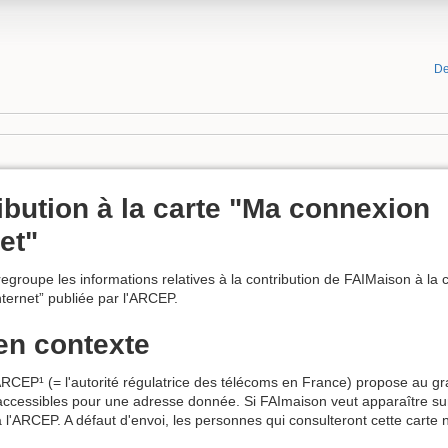
De
ibution à la carte "Ma connexion
et"
egroupe les informations relatives à la contribution de FAIMaison à la 
ternet” publiée par l'ARCEP.
en contexte
ARCEP¹ (= l'autorité régulatrice des télécoms en France) propose au gra
ccessibles pour une adresse donnée. Si FAImaison veut apparaître sur c
 l'ARCEP. A défaut d'envoi, les personnes qui consulteront cette carte 