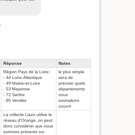
s
Réponse
Notes
Région Pays de la Loire :
le plus simple
- 44 Loire-Atlantique
sera de
- 49 Maine-et-Loire
préciser quels
- 53 Mayenne
départements
- 72 Sarthe
nous
- 85 Vendée
souhaitons
couvrir
La collecte Liazo utilise le
réseau d'Orange, on peut
donc considérer que nous
sommes présents sur