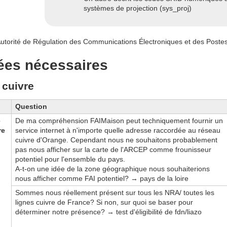
systèmes de projection (sys_proj)
utorité de Régulation des Communications Électroniques et des Poste
es nécessaires
 cuivre
Question
e
De ma compréhension FAIMaison peut techniquement fournir un
re
service internet à n'importe quelle adresse raccordée au réseau
cuivre d'Orange. Cependant nous ne souhaitons probablement
pas nous afficher sur la carte de l'ARCEP comme frounisseur
potentiel pour l'ensemble du pays.
A-t-on une idée de la zone géographique nous souhaiterions
nous afficher comme FAI potentiel? → pays de la loire
Sommes nous réellement présent sur tous les NRA/ toutes les
lignes cuivre de France? Si non, sur quoi se baser pour
déterminer notre présence? → test d'éligibilité de fdn/liazo