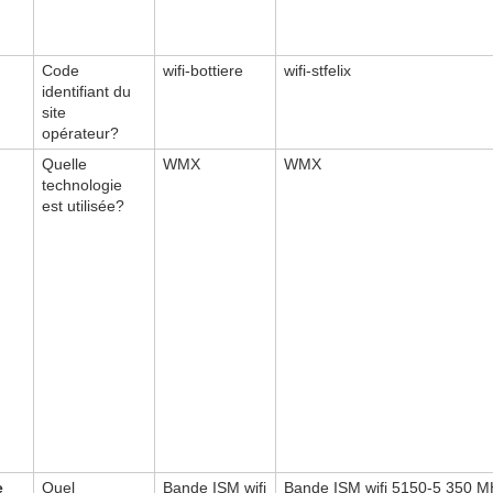
Code
wifi-bottiere
wifi-stfelix
identifiant du
site
opérateur?
Quelle
WMX
WMX
technologie
est utilisée?
e
Quel
Bande ISM wifi
Bande ISM wifi 5150-5 350
M