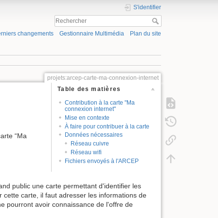
S'identifier
rniers changements
Gestionnaire Multimédia
Plan du site
projets:arcep-carte-ma-connexion-internet
Table des matières
Contribution à la carte "Ma
connexion internet"
Mise en contexte
À faire pour contribuer à la carte
Données nécessaires
carte “Ma
Réseau cuivre
Réseau wifi
Fichiers envoyés à l'ARCEP
nd public une carte permettant d'identifier les
ette carte, il faut adresser les informations de
ne pourront avoir connaissance de l'offre de