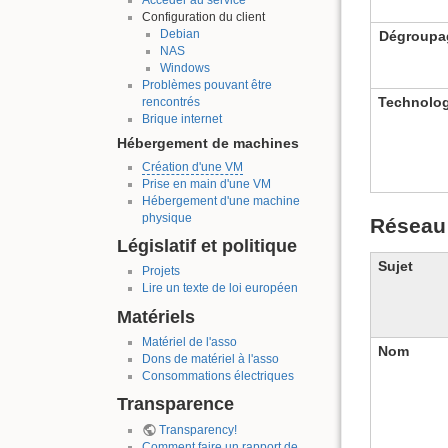
Configuration du client
Debian
Dégroupa
NAS
Windows
Problèmes pouvant être
Technolog
rencontrés
Brique internet
Hébergement de machines
Création d'une VM
Prise en main d'une VM
Hébergement d'une machine
physique
Réseau 
Législatif et politique
Sujet
Projets
Lire un texte de loi européen
Matériels
Matériel de l'asso
Nom
Dons de matériel à l'asso
Consommations électriques
Transparence
Transparency!
Comment faire un rapport de