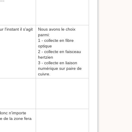
r l'instant il s'agit
Nous avons le choix
parmi:
1 - collecte en fibre
optique
2 - collecte en faisceau
hertzien
3 - collecte en liaison
numérique sur paire de
cuivre.
 donc n'importe
e de la zone fera