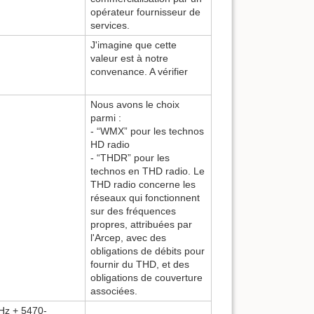
opérateur fournisseur de
services.
J'imagine que cette
valeur est à notre
convenance. A vérifier
Nous avons le choix
parmi :
- “WMX” pour les technos
HD radio
- “THDR” pour les
technos en THD radio. Le
THD radio concerne les
réseaux qui fonctionnent
sur des fréquences
propres, attribuées par
l'Arcep, avec des
obligations de débits pour
fournir du THD, et des
obligations de couverture
associées.
Hz
+ 5470-