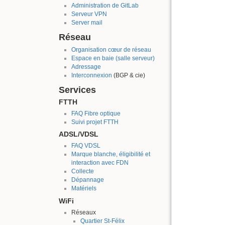
Administration de GitLab
Serveur VPN
Server mail
Réseau
Organisation cœur de réseau
Espace en baie (salle serveur)
Adressage
Interconnexion
(BGP & cie)
Services
FTTH
FAQ Fibre optique
Suivi projet FTTH
ADSL/VDSL
FAQ VDSL
Marque blanche, éligibilité et
interaction avec FDN
Collecte
Dépannage
Matériels
WiFi
Réseaux
Quartier St-Félix