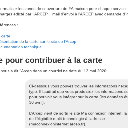
ormaliser les zones de couverture de FAImaison pour chaque service : 
harges édicté par l'ARCEP + mail d'envoi à l'ARCEP avec demande d'int
férences :
 carte
ésentation de la carte sur le site de l'Arcep
cumentation technique
e pour contribuer à la carte
 nous a dit l'Arcep dans un courriel ne date du 12 mai 2020:
Ci-dessous vous pouvez trouver les informations néces
type. Il faudrait que vous produisiez les informations 
pour pouvoir vous intégrer sur la carte (les données ét
30 avril).
L’Arcep vient de sortir le site Ma connexion internet, l
de l’éligibilité multi-technologie à l’adresse
(maconnexioninternet.arcep.fr).