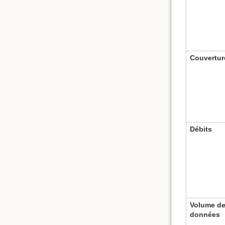
Couvertur
Débits
Volume d
données