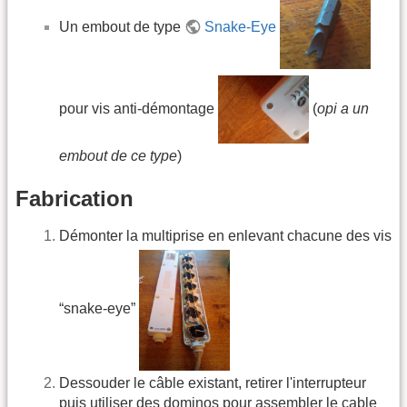
Un embout de type
Snake-Eye
pour vis anti-démontage
(
opi a un
embout de ce type
)
Fabrication
Démonter la multiprise en enlevant chacune des vis
“snake-eye”
Dessouder le câble existant, retirer l'interrupteur
puis utiliser des dominos pour assembler le cable