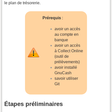
le plan de trésorerie.
Prérequis
:
avoir un accès
au compte en
banque
avoir un accès
à Collect Online
(outil de
prélèvements)
avoir installé
GnuCash
savoir utiliser
Git
Étapes préliminaires