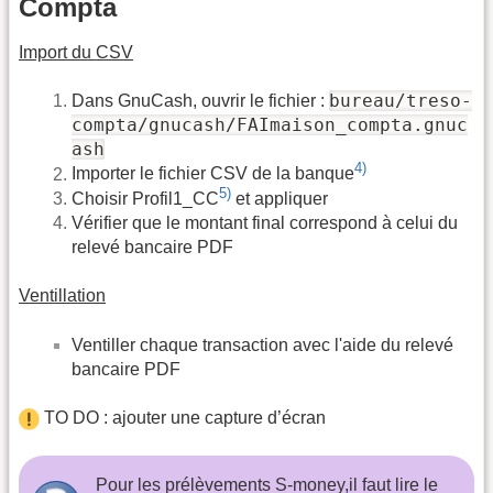
Compta
Import du CSV
bureau/treso-
Dans GnuCash, ouvrir le fichier :
compta/gnucash/FAImaison_compta.gnuc
ash
4)
Importer le fichier CSV de la banque
5)
Choisir Profil1_CC
et appliquer
Vérifier que le montant final correspond à celui du
relevé bancaire PDF
Ventillation
Ventiller chaque transaction avec l'aide du relevé
bancaire PDF
TO DO : ajouter une capture d’écran
Pour les prélèvements S-money,il faut lire le