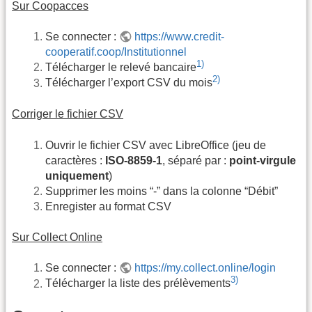
Sur Coopacces
Se connecter :
https://www.credit-
cooperatif.coop/Institutionnel
1)
Télécharger le relevé bancaire
2)
Télécharger l’export CSV du mois
Corriger le fichier CSV
Ouvrir le fichier CSV avec LibreOffice (jeu de
caractères :
ISO-8859-1
, séparé par :
point-virgule
uniquement
)
Supprimer les moins “-” dans la colonne “Débit”
Enregister au format CSV
Sur Collect Online
Se connecter :
https://my.collect.online/login
3)
Télécharger la liste des prélèvements